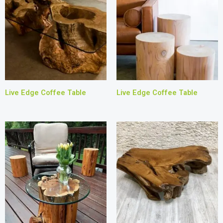
Live Edge Coffee Table
Live Edge Coffee Table