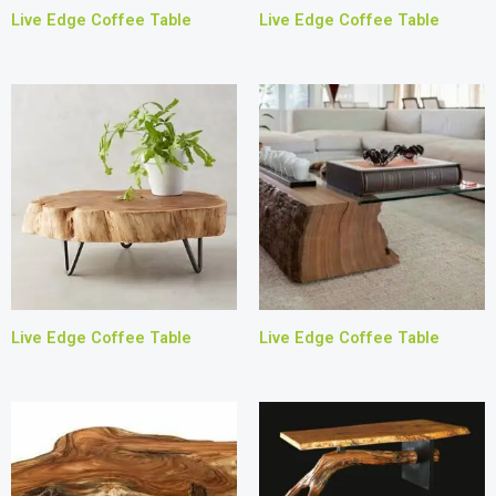
Live Edge Coffee Table
Live Edge Coffee Table
Live Edge Coffee Table
Live Edge Coffee Table