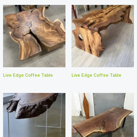
Live Edge Coffee Table
Live Edge Coffee Table