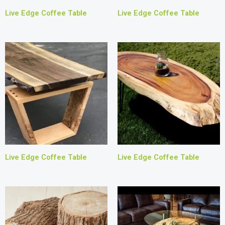
Live Edge Coffee Table
Live Edge Coffee Table
Live Edge Coffee Table
Live Edge Coffee Table