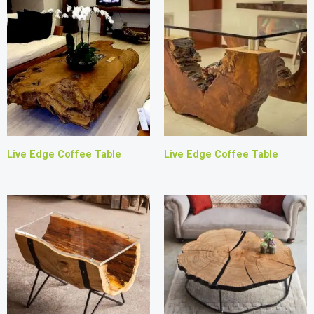
Live Edge Coffee Table
Live Edge Coffee Table