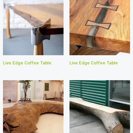
Live Edge Coffee Table
Live Edge Coffee Table